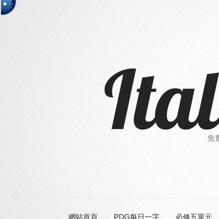
網站首頁
PDG每日一字
必修五單元