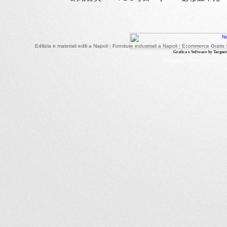
Edilizia e materiali edili a Napoli
|
Forniture industriali a Napoli
|
Ecommerce Gratis S
Grafica e Software by Targnet.
Noleggio Trenino Turistico