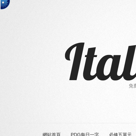
網站首頁
PDG每日一字
必修五單元