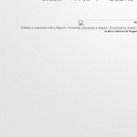
Edilizia e materiali edili a Napoli
|
Forniture industriali a Napoli
|
Ecommerce Gratis S
Grafica e Software by Targnet.
Noleggio Trenino Turistico