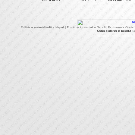
Edilizia e materiali edili a Napoli
|
Forniture industriali a Napoli
|
Ecommerce Gratis S
Grafica e Software by Targnet.it
| 
Noleggio Trenino Turistico