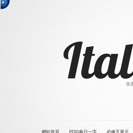
網站首頁
PDG每日一字
必修五單元