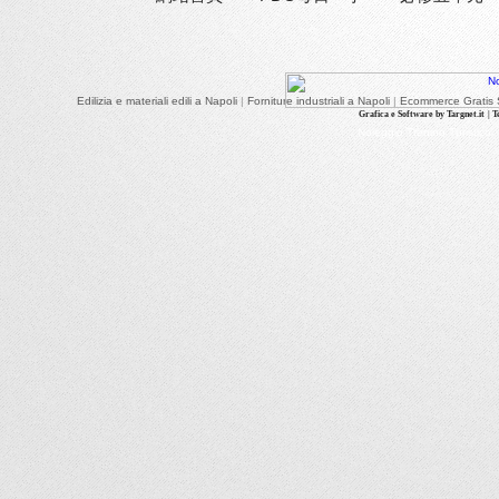
Edilizia e materiali edili a Napoli
|
Forniture industriali a Napoli
|
Ecommerce Gratis S
Grafica e Software by Targnet.it
| 
Noleggio Trenino Turistico