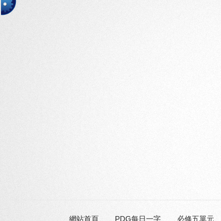
網站首頁
PDG每日一字
必修五單元